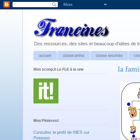
Des ressources, des sites et beaucoup d'idées de tr
accueil
classe prima
classe seconda
cla
la fami
Mon scoop.it Le FLE à la une
Mon Pinterest:
Consultez le profil de INES sur
Pinterest.