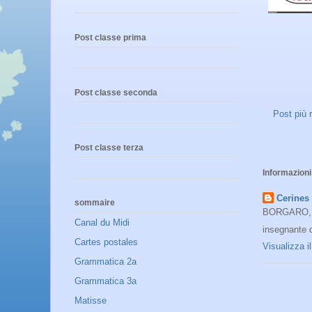
Post classe prima
Post classe seconda
Post più 
Post classe terza
Informazioni
Cerines
sommaire
BORGARO, T
Canal du Midi
insegnante 
Cartes postales
Visualizza i
Grammatica 2a
Grammatica 3a
Matisse