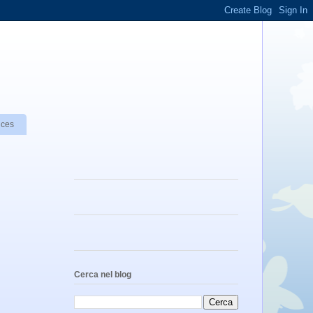
nces
Cerca nel blog